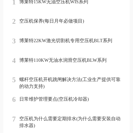
1
博莱特15KW无油空压机WIS系列
2
空压机保养(每日月年必做项目)
3
博莱特22KW激光切割机专用空压机BLT系列
4
博莱特110KW无油水润滑空压机BLW系列
5
螺杆空压机开机跳闸解决方法(工业生产提供可靠
的动力支持)
6
日常维护管理要点(空压机冷却器)
7
空压机为什么需要定期排水(为什么需要安装自动
排水器)