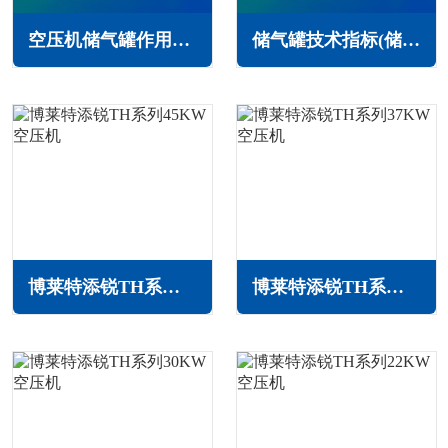
空压机储气罐作用及选择指南(空压机储气罐的使用年限)
储气罐技术指标(储气罐的主要作用)
博莱特添锐TH系列45KW空压机
博莱特添锐TH系列37KW空压机