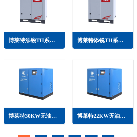
博莱特添锐TH系列15KW空压机
博莱特添锐TH系列7.5KW空压机
博莱特30KW无油水润滑空压机BLW系列
博莱特22KW无油水润滑空压机BLW系列