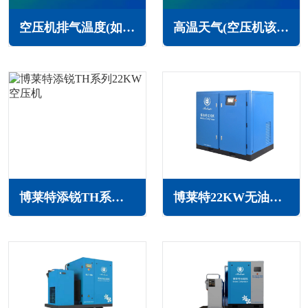
空压机排气温度(如何控制)
高温天气(空压机该如何应对)
博莱特添锐TH系列22KW空压机
博莱特22KW无油水润滑空压机BLW系列