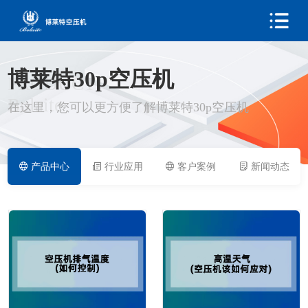
博莱特30p空压机
PRODUCT
Bolaite
在这里，您可以更方便了解博莱特30p空压机
产品中心
行业应用
客户案例
新闻动态