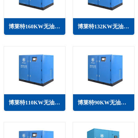
博莱特160KW无油水润滑空压机BLW系列
博莱特132KW无油水润滑空压机BLW系列
博莱特110KW无油水润滑空压机BLW系列
博莱特90KW无油水润滑空压机BLW系列