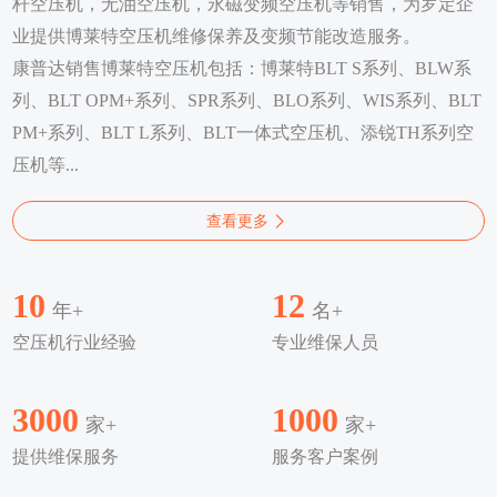
杆空压机，无油空压机，永磁变频空压机等销售，为罗定企
业提供博莱特空压机维修保养及变频节能改造服务。
康普达销售博莱特空压机包括：博莱特BLT S系列、BLW系
列、BLT OPM+系列、SPR系列、BLO系列、WIS系列、BLT
PM+系列、BLT L系列、BLT一体式空压机、添锐TH系列空
压机等...
查看更多
10
12
年+
名+
空压机行业经验
专业维保人员
3000
1000
家+
家+
提供维保服务
服务客户案例