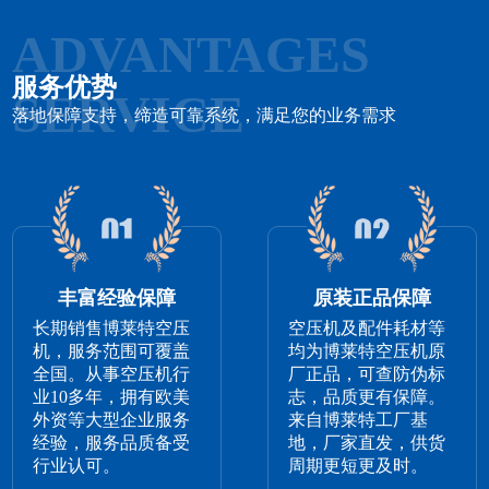
ADVANTAGES
服务优势
SERVICE
落地保障支持，缔造可靠系统，满足您的业务需求
丰富经验保障
原装正品保障
长期销售博莱特空压
空压机及配件耗材等
机，服务范围可覆盖
均为博莱特空压机原
全国。从事空压机行
厂正品，可查防伪标
业10多年，拥有欧美
志，品质更有保障。
外资等大型企业服务
来自博莱特工厂基
经验，服务品质备受
地，厂家直发，供货
行业认可。
周期更短更及时。