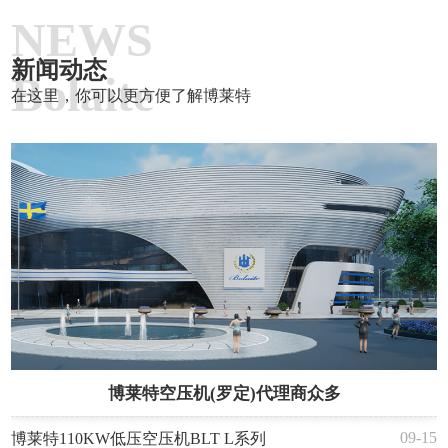
NEWS
新闻动态
Bolaite
在这里，你可以更方便了解博莱特
博莱特空压机(罗定)代理商众多
09-15
博莱特110KW低压空压机BLT L系列