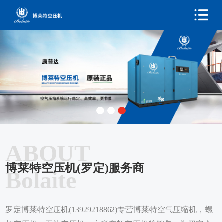
ABOUT
博莱特空压机(罗定)服务商
Bolaite
罗定博莱特空压机(13929218862)专营博莱特空气压缩机，螺